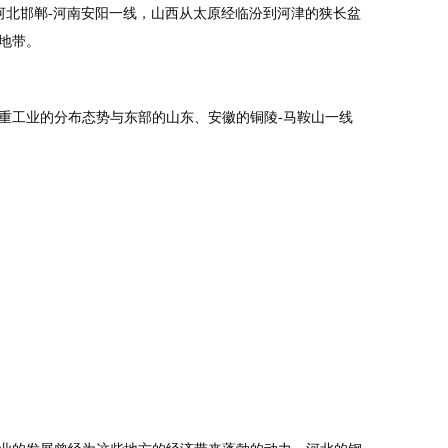
河北邯郸-河南安阳一线，山西从太原经临汾到河津的狭长盆
地带。
重工业的分布态势与东部的山东、安徽的铜陵-马鞍山一线