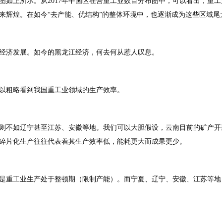
比图如上所示。从2017年中国区在营重工业数目分布图中，可以看出，
来辉煌。在如今“去产能、优结构”的整体环境中，也逐渐成为这些区域尾
经济发展。如今的黑龙江经济，何去何从惹人叹息。
可以粗略看到我国重工业领域的生产效率。
则不如辽宁甚至江苏、安徽等地。我们可以大胆假设，云南目前的矿产开
碎片化生产往往代表着其生产效率低，能耗更大而成果更少。
是重工业生产处于整顿期（限制产能）。而宁夏、辽宁、安徽、江苏等地