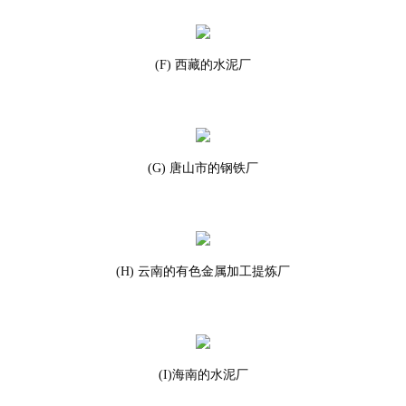
(F) 西藏的水泥厂
(G) 唐山市的钢铁厂
(H) 云南的有色金属加工提炼厂
(I)海南的水泥厂