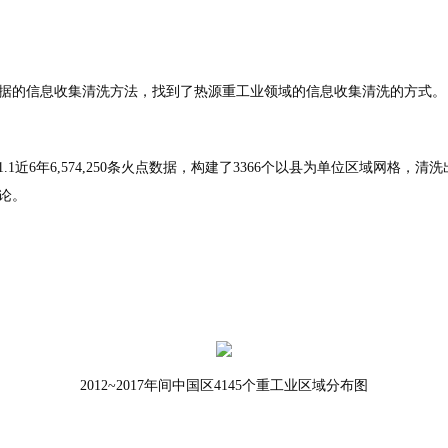
据的信息收集清洗方法，找到了热源重工业领域的信息收集清洗的方式。
8.1.1近6年6,574,250条火点数据，构建了3366个以县为单位区域网格
论。
2012~2017年间中国区4145个重工业区域分布图