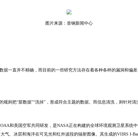
图片来源：首钢新闻中心
数据一直并不精确，而目前的一些研究方法存在着各种各样的漏洞和偏差
的规则把“脏数据”“洗掉”，形成符合主题的数据。而信息清洗，则针对
由NASA、NOAA和美国空军共同研发，是NASA正在构建的全球环境观测卫星系统中最重要
、大气、冰层和海洋在可见光和红外波段的辐射图像。其生成的VIIRS I-Band 37