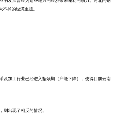
重工业的发展曾经为这些地方的经济带来蓬勃的动力。河北的钢
大不掉的经济重担。
采及加工行业已经进入瓶颈期（产能下降），使得目前云南
，则出现了相反的情况。