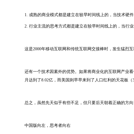
1. 成熟的商业模式都是建立在较早时间线上的，当技术硬
2. 行业主流的思考方式都是建立在较早时间线上的，当行
这是2000年移动互联网和传统互联网交接棒时，发生猛烈
还有一个技术因素外的优势。如果将商业化的互联网产业看作
月达到了8.02亿，而美国则早早来到了人口红利的天花板（3
总之，虽然先天似乎有些不足，但只要后天朝着正确的方向努力
中国版向左，思考者向右