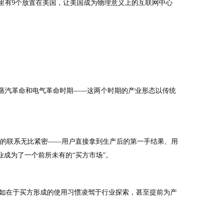
器里有9个放置在美国，让美国成为物理意义上的互联网中心
自蒸汽革命和电气革命时期——这两个时期的产业形态以传统
间的联系无比紧密——用户直接拿到生产后的第一手结果、用
业成为了一个前所未有的“买方市场”。
如在于买方形成的使用习惯凌驾于行业探索，甚至提前为产