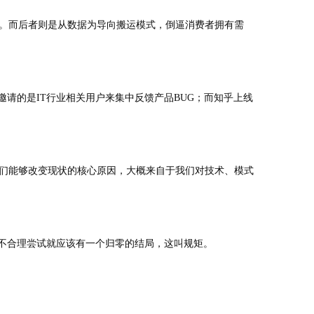
。而后者则是从数据为导向搬运模式，倒逼消费者拥有需
请的是IT行业相关用户来集中反馈产品BUG；而知乎上线
们能够改变现状的核心原因，大概来自于我们对技术、模式
竟不合理尝试就应该有一个归零的结局，这叫规矩。