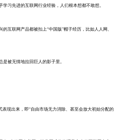
来知乎学习先进的互联网行业经验，人们根本想都不敢想。
兴的互联网产品都被扣上“中国版”帽子经历，比如人人网、
总是被无情地拉回巨人的影子里。
式表现出来，即“自由市场无力消除、甚至会放大初始分配的