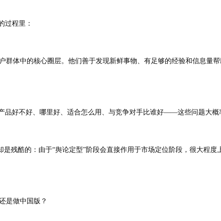
的过程里：
户群体中的核心圈层。他们善于发现新鲜事物、有足够的经验和信息量帮
的产品好不好、哪里好、适合怎么用、与竞争对手比谁好——这些问题大概
程却是残酷的：由于“舆论定型”阶段会直接作用于市场定位阶段，很大程
还是做中国版？