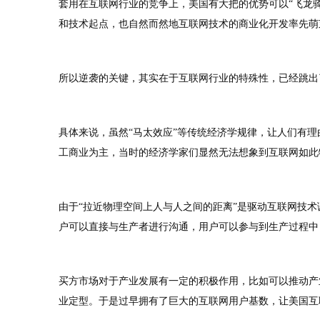
套用在互联网行业的竞争上，美国有大把的优势可以“飞龙
和技术起点，也自然而然地互联网技术的商业化开发率先萌
所以逆袭的关键，其实在于互联网行业的特殊性，已经跳出
具体来说，虽然“马太效应”等传统经济学规律，让人们有
工商业为主，当时的经济学家们显然无法想象到互联网如此
由于“拉近物理空间上人与人之间的距离”是驱动互联网技
户可以直接与生产者进行沟通，用户可以参与到生产过程中，
买方市场对于产业发展有一定的积极作用，比如可以推动产
业定型。于是过早拥有了巨大的互联网用户基数，让美国互