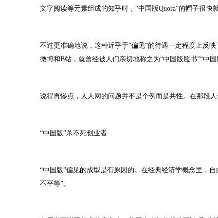
文字阅读等元素组成的知乎时，“中国版Quora”的帽子很
不过更准确地说，这种近乎于“偏见”的待遇一定程度上反
微博和B站，就曾经被人们亲切地称之为“中国版脸书”“中国版推
说得再惨点，人人网的问题并不是个例而是共性。在那段人
“中国版”杀不死创业者
“中国版”偏见的成型是有原因的。在经典经济学概念里，自
不平等”。