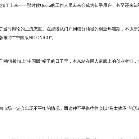
快就扣了上来——那时候Quora的工作人员未来会成为知乎用户，甚至还
映了当时舆论的主流态度。在那段从门户到细分领域的创业热潮期，不少新
特”“中国版NICONICO”。
们动辄被扣上“中国版”帽子的日子里，本来站在巨人肩膀上的创业者们，
由市场一定会出现不平衡的情况，而这种不平衡往往会以“马太效应”的形