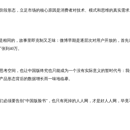
阶段形态，立足市场的核心原因是消费者对技术、模式和思维的真实需求
是相同的，故事里即克制又乏味：微博早期是逐层次对用户开放的，首先邀
张到40万。
思考空间，也让中国版终究也只能成为一个没有实际意义的暂时代号：我
产品形态背后的数据增长而一味地临摹。
们必须要告别“中国版脸书”，也只有死掉的人人网，才是好人人网，毕