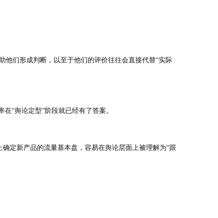
助他们形成判断，以至于他们的评价往往会直接代替“实际
率在“舆论定型”阶段就已经有了答案。
度上确定新产品的流量基本盘，容易在舆论层面上被理解为“跟